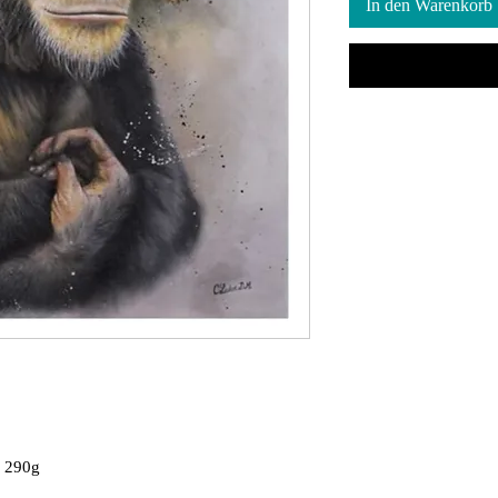
In den Warenkorb
e 290g