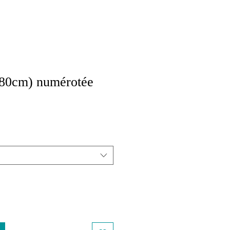
0cm) numérotée