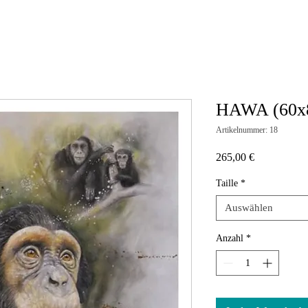
HAWA (60x8
Artikelnummer: 18
Preis
265,00 €
Taille
*
Auswählen
Anzahl
*