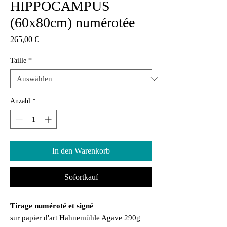
HIPPOCAMPUS
(60x80cm) numérotée
Preis
265,00 €
Taille
*
Anzahl
*
In den Warenkorb
Sofortkauf
Tirage numéroté et signé
sur papier d'art Hahnemühle Agave 290g