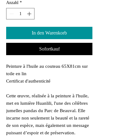
Anzahl
*
In den Warenkorb
Sofortkauf
Peinture à l'huile au couteau 65X81cm sur
toile en lin
Certificat d'authenticité
Cette œuvre, réalisée à la peinture à l'huile,
met en lumière Huanlili, l'une des célèbres
jumelles pandas du Parc de Beauval. Elle
incarne non seulement la beauté et la rareté
de son espèce, mais également un message
puissant d’espoir et de préservation.