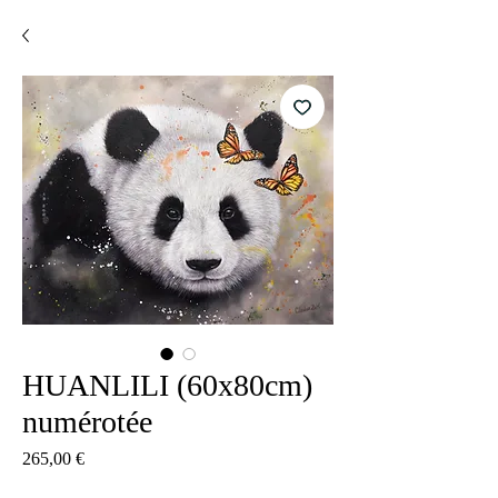
HUANLILI (60x80cm)
numérotée
Preis
265,00 €