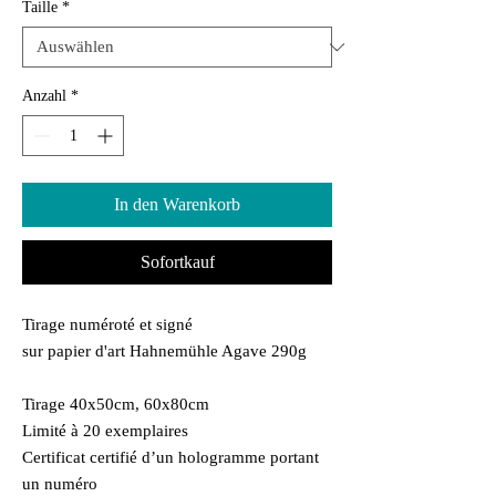
Taille
*
Anzahl
*
In den Warenkorb
Sofortkauf
Tirage numéroté et signé
sur papier d'art Hahnemühle Agave 290g
Tirage 40x50cm, 60x80cm
Limité à 20 exemplaires
Certificat certifié d’un hologramme portant
un numéro