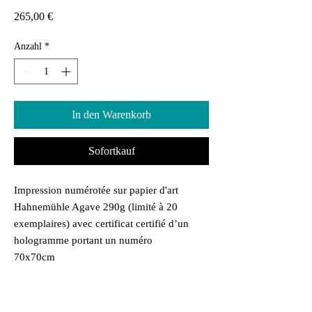
Preis
265,00 €
Anzahl
*
In den Warenkorb
Sofortkauf
Impression numérotée sur papier d'art
Hahnemühle Agave 290g (limité à 20
exemplaires) avec certificat certifié d’un
hologramme portant un numéro
70x70cm