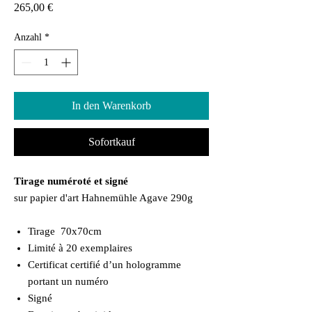
Preis
265,00 €
Anzahl
*
In den Warenkorb
Sofortkauf
Tirage numéroté et signé
sur papier d'art Hahnemühle Agave 290g
Tirage 70x70cm
Limité à 20 exemplaires
Certificat certifié d’un hologramme
portant un numéro
Signé