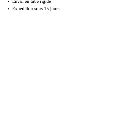
Envoi en tube rigide
Expédition sous 15 jours