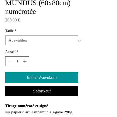
MUNDUS (60x80cm)
numérotée
Preis
265,00 €
Taille
*
Anzahl
*
In den Warenkorb
Sofortkauf
Tirage numéroté et signé
sur papier d'art Hahnemühle Agave 290g