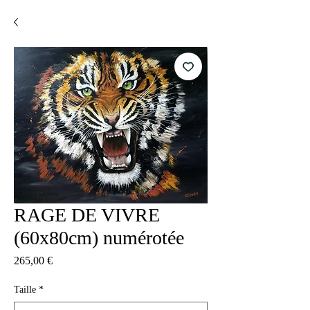
RAGE DE VIVRE
(60x80cm) numérotée
Preis
265,00 €
Taille
*