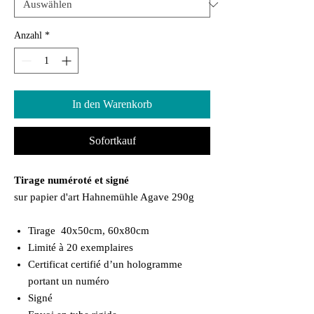
Anzahl
*
In den Warenkorb
Sofortkauf
Tirage numéroté et signé
sur papier d'art Hahnemühle Agave 290g
Tirage 40x50cm, 60x80cm
Limité à 20 exemplaires
Certificat certifié d’un hologramme
portant un numéro
Signé