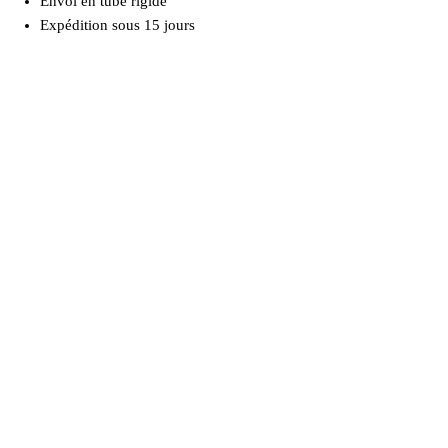
Envoi en tube rigide
Expédition sous 15 jours