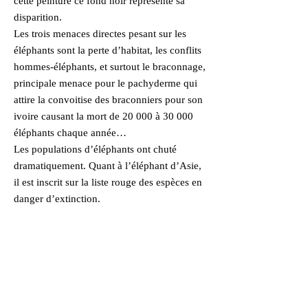
cette peinture ce fond noir représente sa
disparition.
Les trois menaces directes pesant sur les
éléphants sont la perte d’habitat, les conflits
hommes-éléphants, et surtout le braconnage,
principale menace pour le pachyderme qui
attire la convoitise des braconniers pour son
ivoire causant la mort de 20 000 à 30 000
éléphants chaque année…
Les populations d’éléphants ont chuté
dramatiquement. Quant à l’éléphant d’Asie,
il est inscrit sur la liste rouge des espèces en
danger d’extinction.