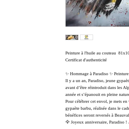
Peinture à l'huile au couteau 81x1
Certificat d'authenticité
✨ Hommage à Paradiso ✨ Peinture 
Il y a un an, Paradiso, jeune gypaè
avant d’être réintroduit dans les Al
année et s’épanouit en pleine nature
Pour célébrer cet envol, je mets e
gypaète barbu, réalisée dans le c
bénéfices seront reversés à Beauval
🦅 Joyeux anniversaire, Paradiso ! 