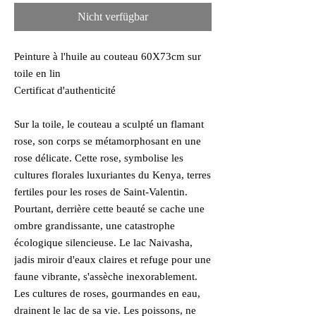
Nicht verfügbar
Peinture à l'huile au couteau 60X73cm sur
toile en lin
Certificat d'authenticité
Sur la toile, le couteau a sculpté un flamant
rose, son corps se métamorphosant en une
rose délicate. Cette rose, symbolise les
cultures florales luxuriantes du Kenya, terres
fertiles pour les roses de Saint-Valentin.
Pourtant, derrière cette beauté se cache une
ombre grandissante, une catastrophe
écologique silencieuse. Le lac Naivasha,
jadis miroir d'eaux claires et refuge pour une
faune vibrante, s'assèche inexorablement.
Les cultures de roses, gourmandes en eau,
drainent le lac de sa vie. Les poissons, ne