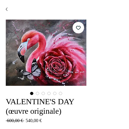
VALENTINE'S DAY
(œuvre originale)
Standardpreis
Sale-
 600,00 € 
540,00 €
Preis