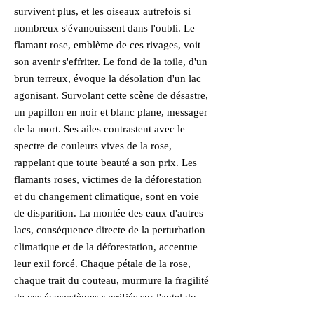
survivent plus, et les oiseaux autrefois si
nombreux s'évanouissent dans l'oubli. Le
flamant rose, emblème de ces rivages, voit
son avenir s'effriter. Le fond de la toile, d'un
brun terreux, évoque la désolation d'un lac
agonisant. Survolant cette scène de désastre,
un papillon en noir et blanc plane, messager
de la mort. Ses ailes contrastent avec le
spectre de couleurs vives de la rose,
rappelant que toute beauté a son prix. Les
flamants roses, victimes de la déforestation
et du changement climatique, sont en voie
de disparition. La montée des eaux d'autres
lacs, conséquence directe de la perturbation
climatique et de la déforestation, accentue
leur exil forcé. Chaque pétale de la rose,
chaque trait du couteau, murmure la fragilité
de ces écosystèmes sacrifiés sur l'autel du