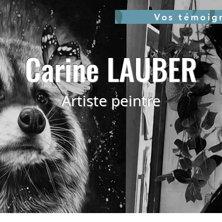
Vos témoig
Carine LAUBER
Artiste peintre