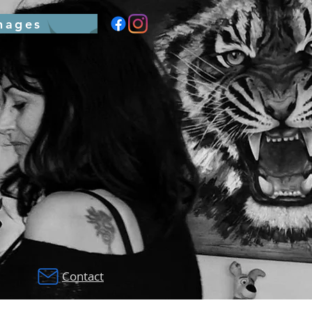
nages
Contact