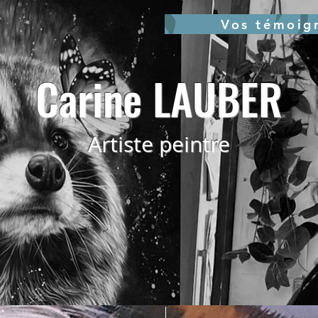
Vos témoig
Carine LAUBER
Artiste peintre