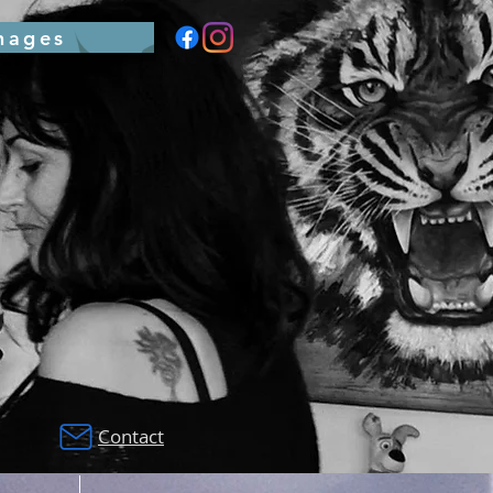
nages
Contact