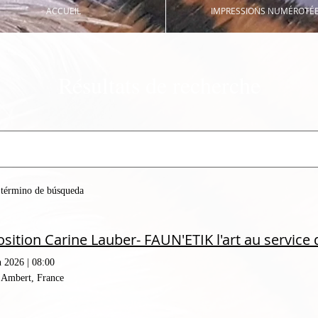
ACCUEIL
IMPRESSIONS NUMÉROTÉ
Résultats de recherche
n término de búsqueda
sition Carine Lauber- FAUN'ETIK l'art au service 
n 2026
|
08:00
 Ambert, France