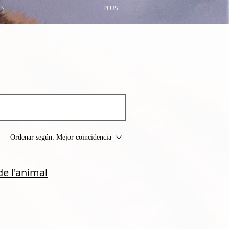
ES
PLUS
Ordenar según:
Mejor coincidencia
de l'animal