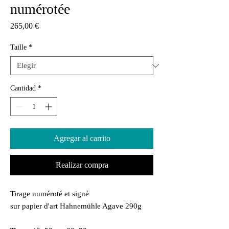
numérotée
Precio
265,00 €
Taille
*
Cantidad
*
Agregar al carrito
Realizar compra
Tirage numéroté et signé
sur papier d'art Hahnemühle Agave 290g