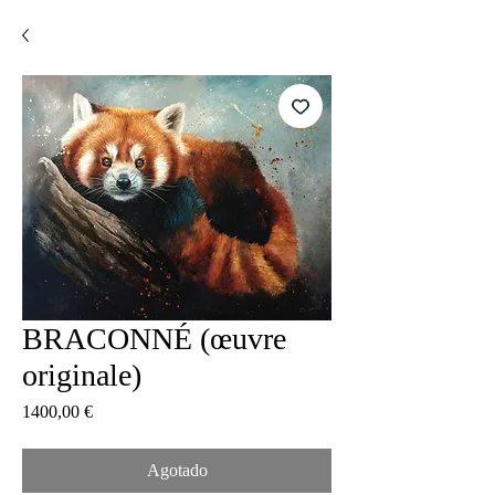
BRACONNÉ (œuvre
originale)
Precio
1400,00 €
Agotado