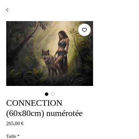
CONNECTION
(60x80cm) numérotée
Precio
265,00 €
Taille
*