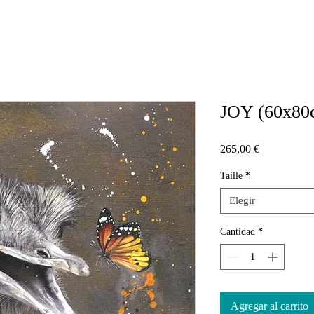
JOY (60x80
Precio
265,00 €
Taille
*
Elegir
Cantidad
*
Agregar al carrito