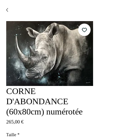
CORNE
D'ABONDANCE
(60x80cm) numérotée
Precio
265,00 €
Taille
*