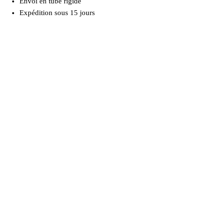
Envoi en tube rigide
Expédition sous 15 jours