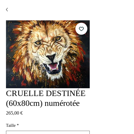
CRUELLE DESTINÉE
(60x80cm) numérotée
Precio
265,00 €
Taille
*