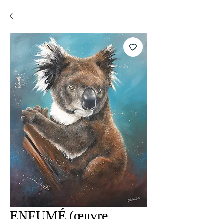
ENFUMÉ (œuvre