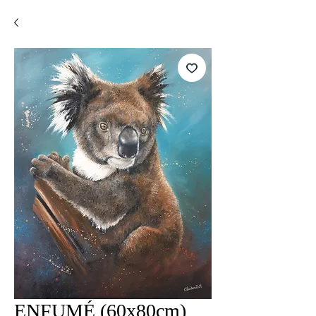
ENFUMÉ (60x80cm)