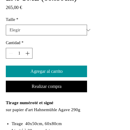
Precio
265,00 €
Taille
*
Cantidad
*
Agregar al carrito
Realizar compra
Tirage numéroté et signé
sur papier d'art Hahnemühle Agave 290g
Tirage 40x50cm, 60x80cm