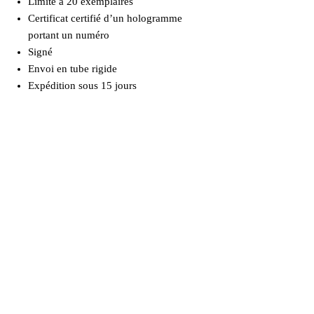
Limité à 20 exemplaires
Certificat certifié d’un hologramme
portant un numéro
Signé
Envoi en tube rigide
Expédition sous 15 jours