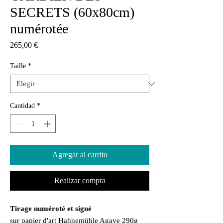
SECRETS (60x80cm)
numérotée
Precio
265,00 €
Taille
*
Cantidad
*
Agregar al carrito
Realizar compra
Tirage numéroté et signé
sur papier d'art Hahnemühle Agave 290g