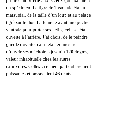
prime était offerte à tous ceux qui abattaient
un spécimen. Le tigre de Tasmanie était un
marsupial, de la taille d’un loup et au pelage
tigré sur le dos. La femelle avait une poche
ventrale pour porter ses petits, celle-ci était
ouverte à l’arrière. J’ai choisi de le peindre
gueule ouverte, car il était en mesure
d’ouvrir ses mâchoires jusqu’à 120 degrés,
valeur inhabituelle chez les autres
carnivores. Celles-ci étaient particulièrement
puissantes et possédaient 46 dents.