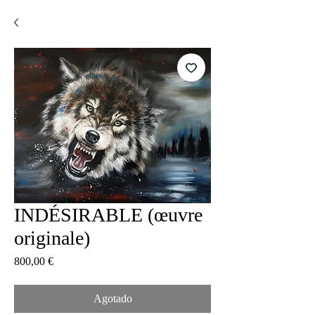
INDÉSIRABLE (œuvre
originale)
Precio
800,00 €
Agotado