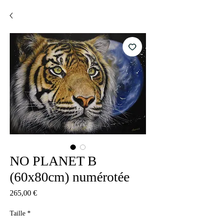
NO PLANET B
(60x80cm) numérotée
Precio
265,00 €
Taille
*