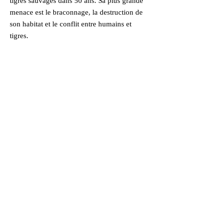
tigres sauvages dans 50 ans. Sa plus grande
menace est le braconnage, la destruction de
son habitat et le conflit entre humains et
tigres.