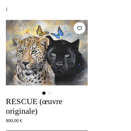
RESCUE (œuvre
originale)
Precio
800,00 €