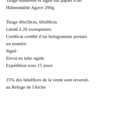
Tirage numéroté et signé sur papier d'art
Hahnemühle Agave 290g
Tirage 40x50cm, 60x80cm
Limité à 20 exemplaires
Certificat certifié d’un hologramme portant
un numéro
Signé
Envoi en tube rigide
Expédition sous 15 jours
25% des bénéfices de la vente sont reversés
au Refuge de l'Arche