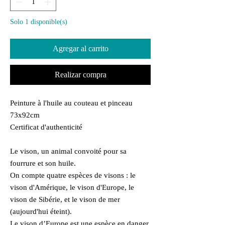
Solo 1 disponible(s)
Agregar al carrito
Realizar compra
Peinture à l'huile au couteau et pinceau
73x92cm
Certificat d'authenticité
Le vison, un animal convoité pour sa
fourrure et son huile.
On compte quatre espèces de visons : le
vison d'Amérique, le vison d'Europe, le
vison de Sibérie, et le vison de mer
(aujourd'hui éteint).
Le vison d’Europe est une espèce en danger