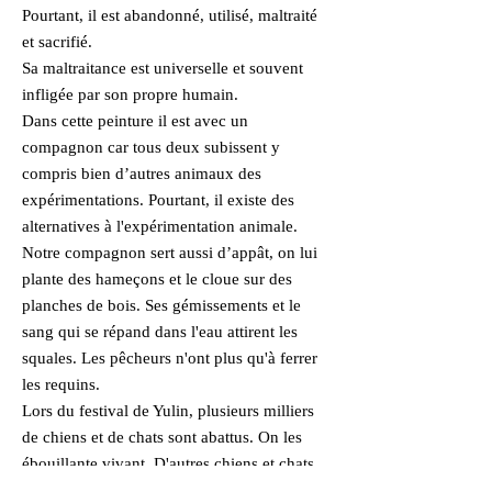
Pourtant, il est abandonné, utilisé, maltraité
et sacrifié.
Sa maltraitance est universelle et souvent
infligée par son propre humain.
Dans cette peinture il est avec un
compagnon car tous deux subissent y
compris bien d’autres animaux des
expérimentations. Pourtant, il existe des
alternatives à l'expérimentation animale.
Notre compagnon sert aussi d’appât, on lui
plante des hameçons et le cloue sur des
planches de bois. Ses gémissements et le
sang qui se répand dans l'eau attirent les
squales. Les pêcheurs n'ont plus qu'à ferrer
les requins.
Lors du festival de Yulin, plusieurs milliers
de chiens et de chats sont abattus. On les
ébouillante vivant. D'autres chiens et chats
sont directement éventrés, empoisonnés, ou